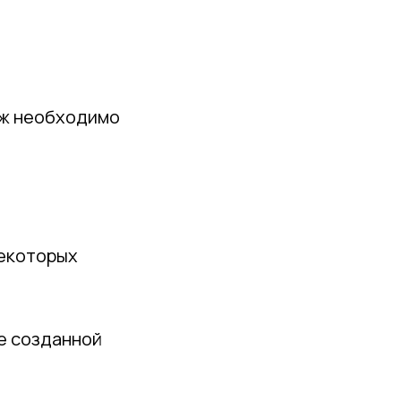
аж необходимо
некоторых
ее созданной