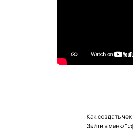
Как создать чек
Зайти в меню "с