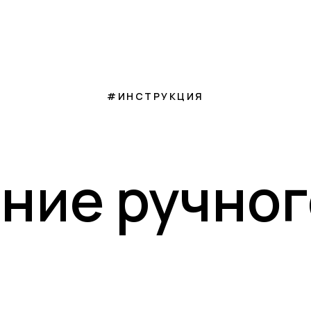
#ИНСТРУКЦИЯ
ние ручног