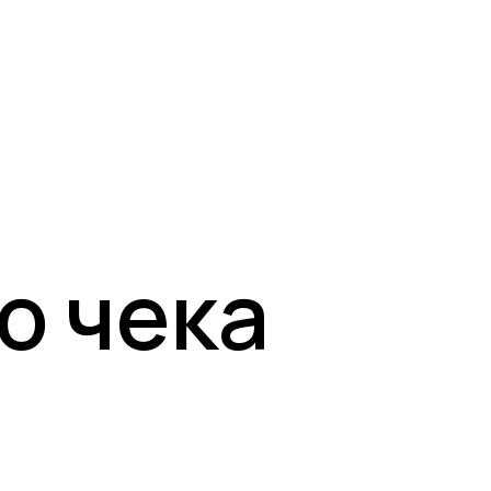
о чека