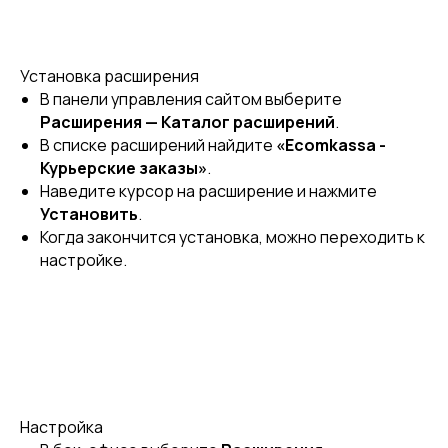
Установка расширения
В панели управления сайтом выберите
Расширения — Каталог расширений
.
В списке расширений найдите
«Ecomkassa -
Курьерские заказы»
.
Наведите курсор на расширение и нажмите
Установить
.
Когда закончится установка, можно переходить к
настройке.
Настройка