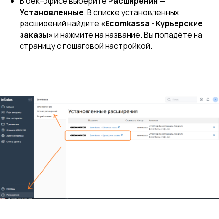
В бек-офисе выберите
Расширения —
Установленные
. В списке установленных
расширений найдите
«Ecomkassa - Курьерские
заказы»
и нажмите на название. Вы попадёте на
страницу с пошаговой настройкой.