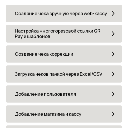
Создание чека вручную через web-кассу
Настройка многогоразовой ссылки QR
Pay и шаблонов
Создание чека коррекции
Загрузка чеков пачкой через Excel/CSV
Добавление пользователя
Добавление магазина и кассу