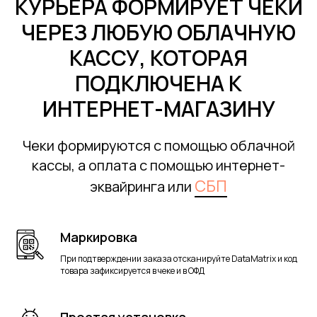
КУРЬЕРА ФОРМИРУЕТ ЧЕКИ
ЧЕРЕЗ ЛЮБУЮ ОБЛАЧНУЮ
КАССУ, КОТОРАЯ
ПОДКЛЮЧЕНА К
ИНТЕРНЕТ-МАГАЗИНУ
Чеки формируются с помощью облачной
кассы, а оплата с помощью интернет-
СБП
эквайринга или
Маркировка
При подтверждении заказа отсканируйте DataMatrix и код
товара зафиксируется в чеке и в ОФД