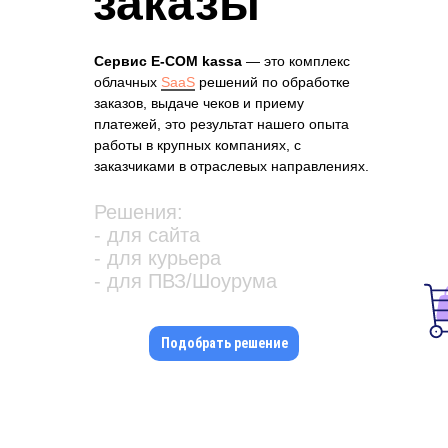
заказы
Сервис E-COM kassa
— это комплекс
облачных
SaaS
решений по обработке
заказов, выдаче чеков и приему
платежей, это результат нашего опыта
работы в крупных компаниях, с
заказчиками в отраслевых направлениях.
Решения:
- для сайта
- для курьера
- для ПВЗ/Шоурума
Подобрать решение