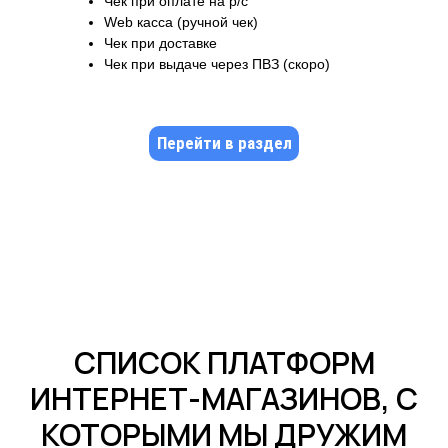
Чек при оплате на р/с
Web касса (ручной чек)
Чек при доставке
Чек при выдаче через ПВЗ (скоро)
Перейти в раздел
СПИСОК ПЛАТФОРМ
ИНТЕРНЕТ-МАГАЗИНОВ, С
КОТОРЫМИ МЫ ДРУЖИМ