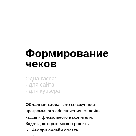
Формирование
чеков
Одна касса:
- для сайта
- для курьера
Облачная касса
- это совокупность
программного обеспечения, онлайн-
кассы и фискального накопителя.
Задачи, которые можно решить:
Чек при онлайн оплате