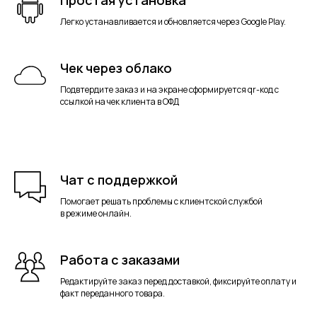
Простая установка
Легко устанавливается и обновляется через Google Play.
Чек через облако
Подвтердите заказ и на экране сформируется qr-код с
ссылкой на чек клиента в ОФД
Чат с поддержкой
Помогает решать проблемы с клиентской службой
в режиме онлайн.
Работа с заказами
Редактируйте заказ перед доставкой, фиксируйте оплату и
факт переданного товара.