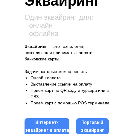
Эквайринг
Один эквайринг для:
- онлайн
- офлайна
Эквайринг
— это технология,
позволяющая принимать к оплате
банковские карты.
Задачи, которые можно решить:
Онлайн оплата
Выставление ссылки на оплату
Прием карт по QR коду и курьера или в
ПВЗ
Прием карт с помощью POS терминала
Интернет-
Торговый
эквайринг и оплата
эквайринг