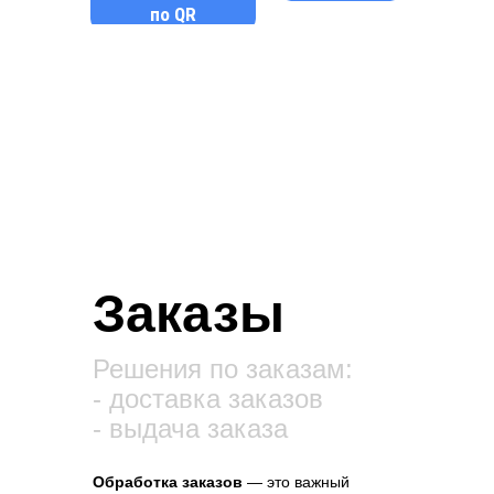
по QR
Заказы
Решения по заказам:
- доставка заказов
- выдача заказа
Обработка заказов
— это важный