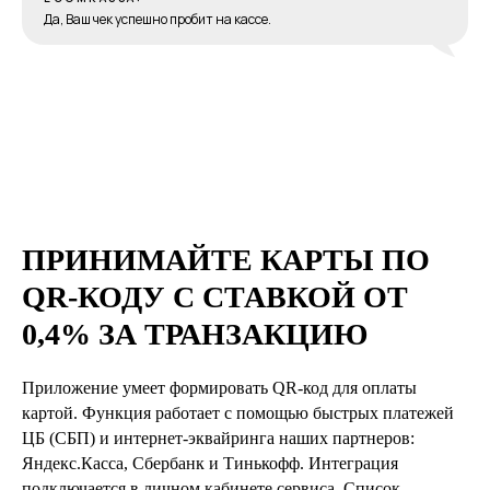
Да, Ваш чек успешно пробит на кассе.
ПРИНИМАЙТЕ КАРТЫ ПО
QR-КОДУ С СТАВКОЙ ОТ
0,4% ЗА ТРАНЗАКЦИЮ
Приложение умеет формировать QR-код для оплаты
картой. Функция работает с помощью быстрых платежей
ЦБ (СБП) и интернет-эквайринга наших партнеров:
Яндекс.Касса, Сбербанк и Тинькофф. Интеграция
подключается в личном кабинете сервиса. Список