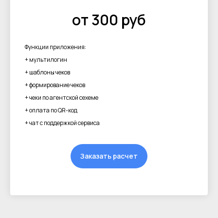
от 300 руб
Функции приложения:
+ мультилогин
+ шаблоны чеков
+ формирование чеков
+ чеки по агентской сехеме
+ оплата по QR-код
+ чат с поддержкой сервиса
Заказать расчет