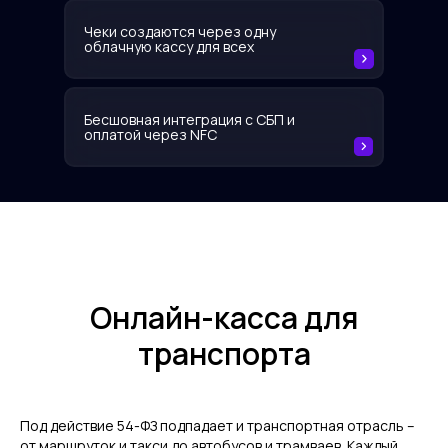
Чеки создаются через одну
облачную кассу для всех
Бесшовная интеграция с СБП и
оплатой через NFC
Онлайн-касса для
транспорта
Под действие 54-ФЗ подпадает и транспортная отрасль –
от маршруток и такси до автобусов и трамваев. Каждый