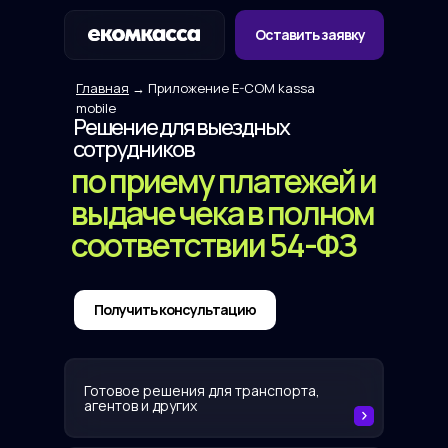
Оставить заявку
Главная
→ Приложение E-COM kassa
mobile
Решение для выездных
сотрудников
по приему платежей и
выдаче чека в полном
соответствии 54-ФЗ
Получить консультацию
Готовое решения для транспорта,
агентов и других