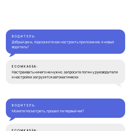
ВОДИТЕЛЬ:
Добрый день, подскажите как настроить приложение, я новый
водитель?
ECOMKASSA:
Настраивать ничего не нужно, запросите логин у руководителя
и настройки загрузятся автоматически
ВОДИТЕЛЬ:
Можете посмотреть, прошел ли первый чек?
ECOMKASSA: